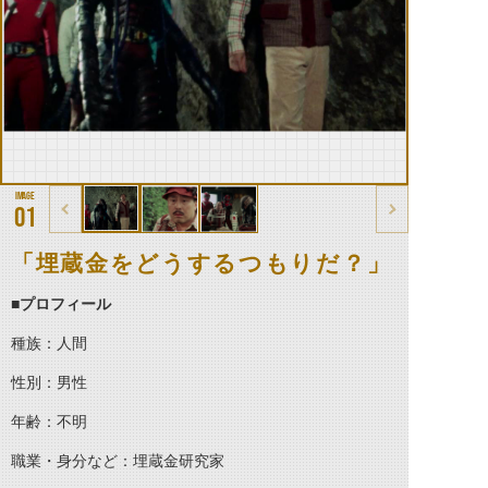
01
「埋蔵金をどうするつもりだ？」
■プロフィール
種族：人間
性別：男性
年齢：不明
職業・身分など：埋蔵金研究家