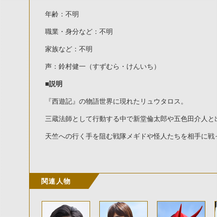
年齢：不明
職業・身分など：不明
家族など：不明
声：鈴村健一（すずむら・けんいち）
■説明
『西遊記』の物語世界に現れたリュウタロス。
三蔵法師として行動する中で新堂倫太郎や五色田介人と
天竺への行く手を阻む戦隊メギドや怪人たちを相手に戦
関連人物