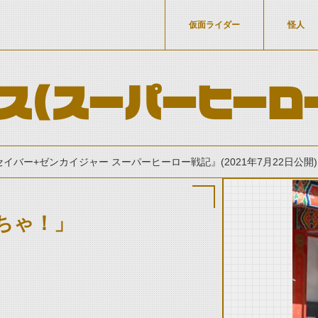
仮面ライダー
怪人
ス(スーパーヒーロ
セイバー+ゼンカイジャー スーパーヒーロー戦記』(2021年7月22日公開)
ちゃ！」
thumbnail Prev