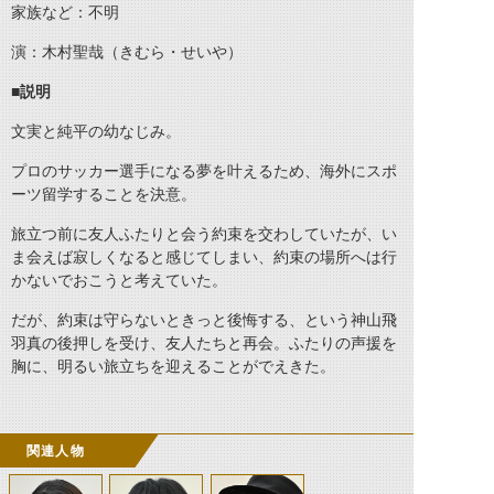
家族など：不明
演：木村聖哉（きむら・せいや）
■説明
文実と純平の幼なじみ。
プロのサッカー選手になる夢を叶えるため、海外にスポ
ーツ留学することを決意。
旅立つ前に友人ふたりと会う約束を交わしていたが、い
ま会えば寂しくなると感じてしまい、約束の場所へは行
かないでおこうと考えていた。
だが、約束は守らないときっと後悔する、という神山飛
羽真の後押しを受け、友人たちと再会。ふたりの声援を
胸に、明るい旅立ちを迎えることがでえきた。
関連人物