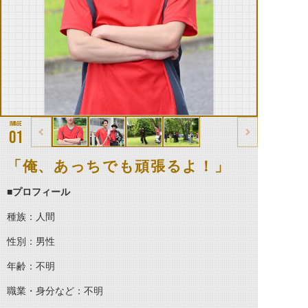
01
「俺、あっちでも頑張るよ！」
■プロフィール
種族：人間
性別：男性
年齢：不明
職業・身分など：不明