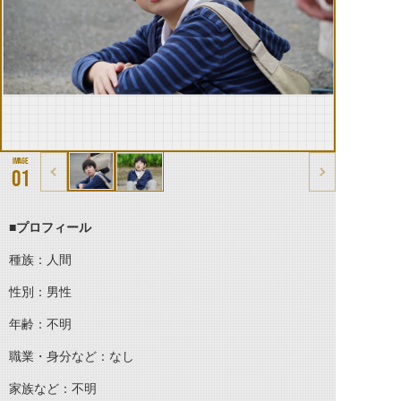
01
■プロフィール
種族：人間
性別：男性
年齢：不明
職業・身分など：なし
家族など：不明