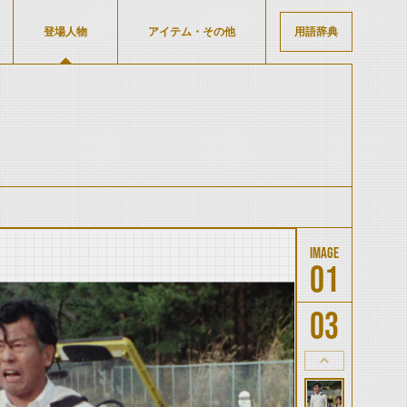
登場人物
アイテム・その他
用語辞典
01
03