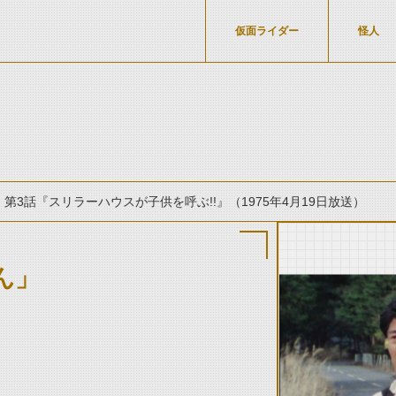
仮面ライダー
怪人
第3話『スリラーハウスが子供を呼ぶ!!』（1975年4月19日放送）
ん」
thumbnail Prev