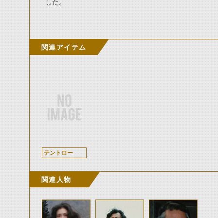
した。
関連アイテム
テントロー
関連人物