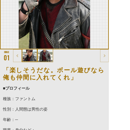
01
「楽しそうだな。ボール遊びなら
俺も仲間に入れてくれ」
■プロフィール
種族：ファントム
性別：人間態は男性の姿
年齢：─