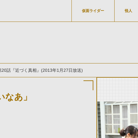
仮面ライダー
怪人
第20話『近づく真相』(2013年1月27日放送)
いなあ」
thumbnail Prev