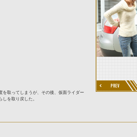
thumbnail Next
PREV
度を取ってしまうが、その後、仮面ライダー
らしを取り戻した。