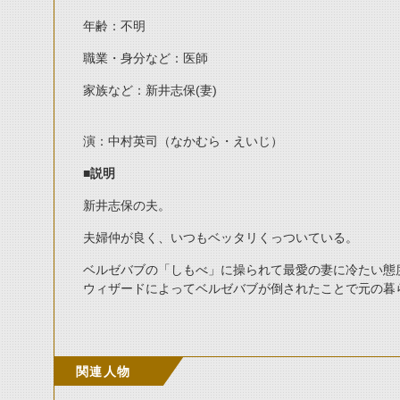
年齢：不明
職業・身分など：医師
家族など：新井志保(妻)
演：中村英司（なかむら・えいじ）
■説明
新井志保の夫。
夫婦仲が良く、いつもベッタリくっついている。
ベルゼバブの「しもべ」に操られて最愛の妻に冷たい態
ウィザードによってベルゼバブが倒されたことで元の暮
関連人物