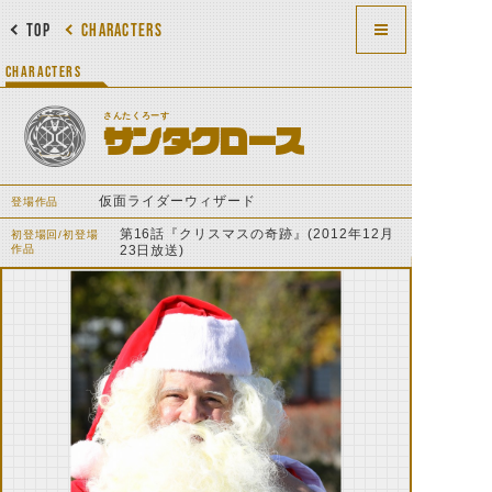
TOP
CHARACTERS
CHARACTERS
さんたくろーす
サンタクロース
仮面ライダーウィザード
登場作品
第16話『クリスマスの奇跡』(2012年12月
初登場回/初登場
作品
23日放送)