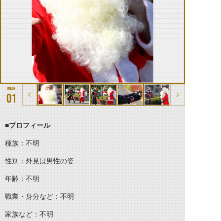
01
■プロフィール
種族：不明
性別：外見は男性の姿
年齢：不明
職業・身分など：不明
家族など：不明