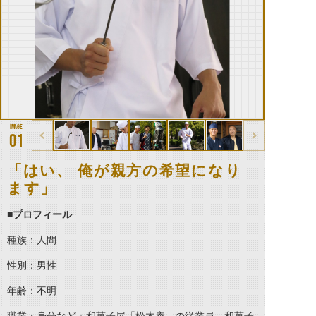
01
「はい、 俺が親方の希望になり
ます」
■プロフィール
種族：人間
性別：男性
年齢：不明