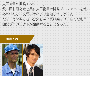
人工衛星の開発エンジニア。
父・田村薩之進と共に人工衛星の開発プロジェクトを進
めていたが、交通事故により急逝してしまった。
だが、その夢と想いは父と弟に受け継がれ、新たな衛星
開発プロジェクトが始動することとなった。
関連人物
田村薩之進
田村長正
©石森プロ・テレビ朝日・ADK EM・東映 ©東映・東映ビデオ・石森プロ ©石森プロ・東映