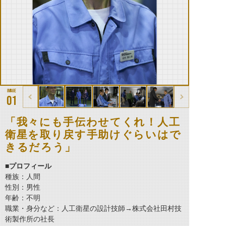
01
「我々にも手伝わせてくれ！人工
衛星を取り戻す手助けぐらいはで
きるだろう」
■プロフィール
種族：人間
性別：男性
年齢：不明
職業・身分など：人工衛星の設計技師→株式会社田村技
術製作所の社長