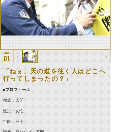
01
「ねぇ、天の道を往く人はどこへ
行ってしまったの？」
■
プロフィール
種族：人間
性別：女性
年齢：不明