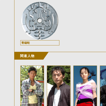
青磁蛙
関連人物