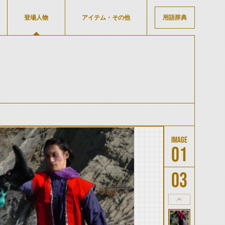
登場人物
アイテム・その他
用語辞典
01
03