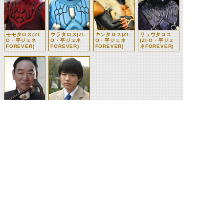
モモタロス(ZI-
ウラタロス(ZI-
キンタロス(ZI-
リュウタロス
O・平ジェネ
O・平ジェネ
O・平ジェネ
(ZI-O・平ジェ
FOREVER)
FOREVER)
FOREVER)
ネFOREVER)
オーナー(ZI-
久永アタル
O・平ジェネ
FOREVER)
©石森プロ・テレビ朝日・ADK EM・東映 ©東映・東映ビデオ・石森プロ ©石森プロ・東映