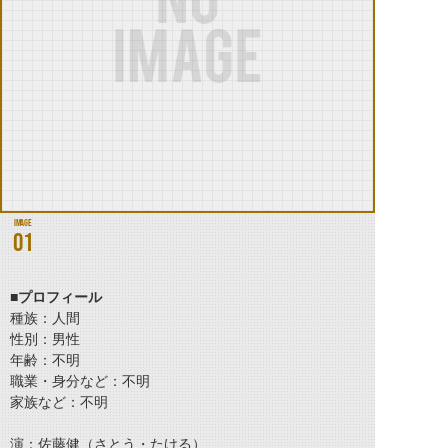
01
■プロフィール
種族：人間
性別：男性
年齢：不明
職業・身分など：不明
家族など：不明
演：佐藤健（さとう・たける）