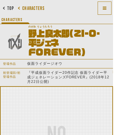
TOP
CHARACTERS
CHARACTERS
のがみ りょうたろう
野上良太郎(ZI-O・
平ジェネ
FOREVER)
仮面ライダージオウ
登場作品
『平成仮面ライダー20作記念 仮面ライダー平
初登場回/初
登場作品
成ジェネレーションズFOREVER』(2018年12
月22日公開)