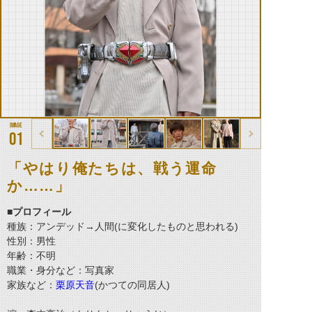
01
「やはり俺たちは、戦う運命
か……」
■プロフィール
種族：アンデッド→人間(に変化したものと思われる)
性別：男性
年齢：不明
職業・身分など：写真家
家族など：
栗原天音
(かつての同居人)