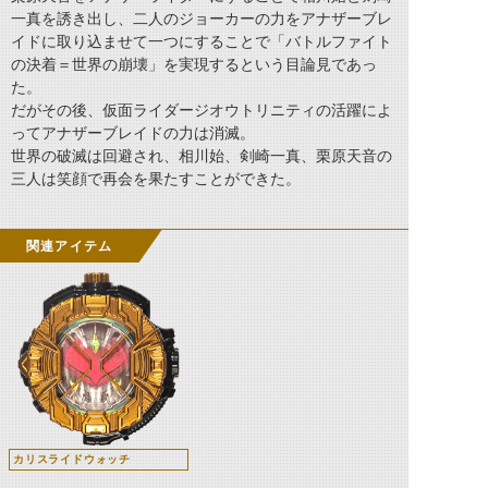
一真を誘き出し、二人のジョーカーの力をアナザーブレ
イドに取り込ませて一つにすることで「バトルファイト
の決着＝世界の崩壊」を実現するという目論見であっ
た。
だがその後、仮面ライダージオウトリニティの活躍によ
ってアナザーブレイドの力は消滅。
世界の破滅は回避され、相川始、剣崎一真、栗原天音の
三人は笑顔で再会を果たすことができた。
関連アイテム
カリスライドウォッチ