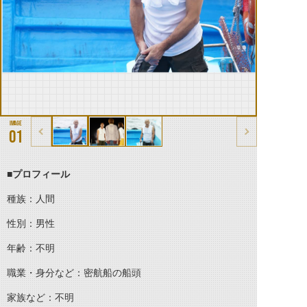
01
■プロフィール
種族：人間
性別：男性
年齢：不明
職業・身分など：密航船の船頭
家族など：不明