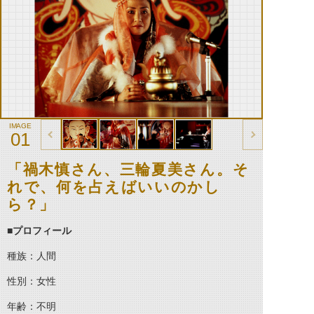
01
「禍木慎さん、三輪夏美さん。そ
れで、何を占えばいいのかし
ら？」
■
プロフィール
種族：人間
性別：女性
年齢：不明