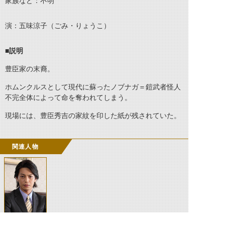
家族など：不明
演：五味涼子（ごみ・りょうこ）
■説明
豊臣家の末裔。
ホムンクルスとして現代に蘇ったノブナガ＝鎧武者怪人
不完全体によって命を奪われてしまう。
現場には、豊臣秀吉の家紋を印した紙が残されていた。
関連人物