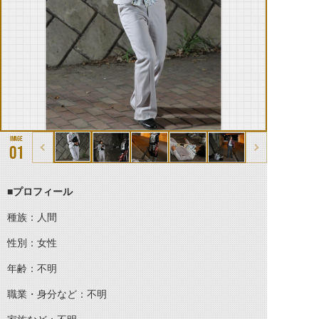
01
■プロフィール
種族：人間
性別：女性
年齢：不明
職業・身分など：不明