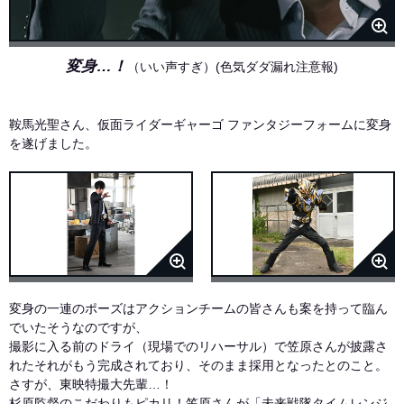
変身…！
（いい声すぎ）(色気ダダ漏れ注意報)
鞍馬光聖さん、仮面ライダーギャーゴ ファンタジーフォームに変身
を遂げました。
変身の一連のポーズはアクションチームの皆さんも案を持って臨ん
でいたそうなのですが、
撮影に入る前のドライ（現場でのリハーサル）で笠原さんが披露さ
れたそれがもう完成されており、そのまま採用となったとのこと。
さすが、東映特撮大先輩…！
杉原監督のこだわりもピカリ！笠原さんが「未来戦隊タイムレンジ