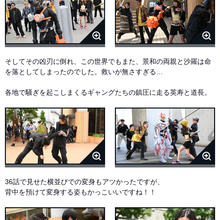
そしてその凶刃に倒れ、この世界でもまた、景和の両親と沙羅は命
を落としてしまったのでした。救いが無さすぎる…
各地で騒ぎを起こしまくるギャングたちの鎮圧に走る英寿と道長。
36話で見せた横並びでの変身もアツかったですが、
背中を預けて変身する姿もかっこいいですね！！