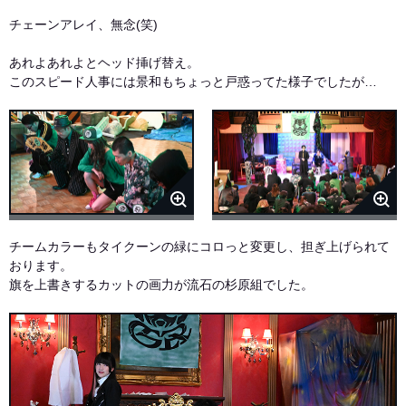
チェーンアレイ、無念(笑)
あれよあれよとヘッド挿げ替え。
このスピード人事には景和もちょっと戸惑ってた様子でしたが…
チームカラーもタイクーンの緑にコロっと変更し、担ぎ上げられて
おります。
旗を上書きするカットの画力が流石の杉原組でした。