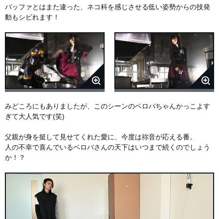
バッファとはまた違った、ネコ科を感じさせる低い姿勢からの技発
動もシビれます！
みどころにもありましたが、このシーンのベロバちゃんかっこよす
ぎて大人気です(笑)
父親が身を挺して見せてくれた愛に、今度は祢音が応える番。
人の不幸で喜んでいるベロバさんの天下はいつまで続くのでしょう
か！？