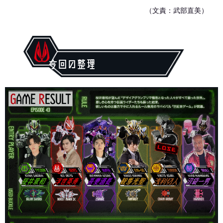
（文責：武部直美）
今回の整理