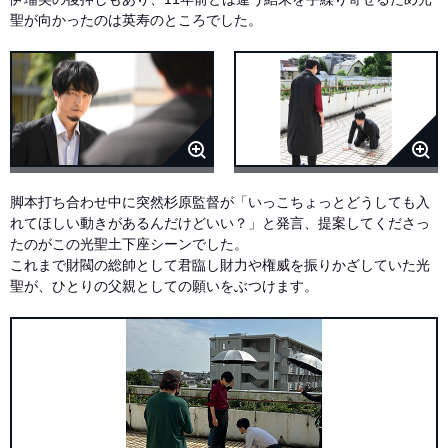
聖が向かったのは英寿のところでした。
脚本打ち合わせ中に突然杉原監督が「いっこちょっとどうしても入
れてほしい動きがあるんだけどいい？」と発言、提案してくださっ
たのがこの光聖土下座シーンでした。
これまで財閥の総帥として君臨し財力や権威を振りかざしていた光
聖が、ひとりの父親としての願いをぶつけます。