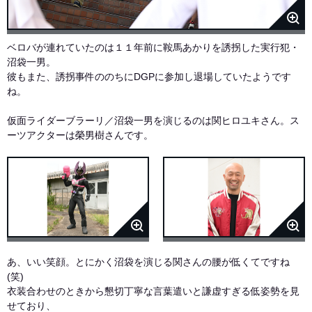
ベロバが連れていたのは１１年前に鞍馬あかりを誘拐した実行犯・
沼袋一男。
彼もまた、誘拐事件ののちにDGPに参加し退場していたようです
ね。
仮面ライダーブラーリ／沼袋一男を演じるのは関ヒロユキさん。ス
ーツアクターは榮男樹さんです。
あ、いい笑顔。とにかく沼袋を演じる関さんの腰が低くてですね
(笑)
衣装合わせのときから懇切丁寧な言葉遣いと謙虚すぎる低姿勢を見
せており、