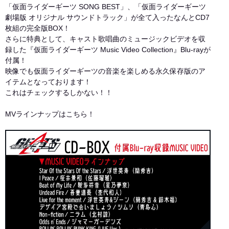
「仮面ライダーギーツ SONG BEST」、「仮面ライダーギーツ
劇場版 オリジナル サウンドトラック」が全て入ったなんとCD7
枚組の完全版BOX！
さらに特典として、キャスト歌唱曲のミュージックビデオを収
録した『仮面ライダーギーツ Music Video Collection』Blu-rayが
付属！
映像でも仮面ライダーギーツの音楽を楽しめる永久保存版のア
イテムとなっております！
これはチェックするしかない！！
MVラインナップはこちら！