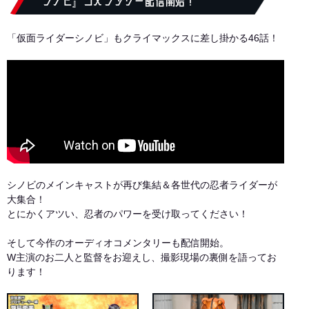
シノビ』コメンタリー配信開始！
「仮面ライダーシノビ」もクライマックスに差し掛かる46話！
シノビのメインキャストが再び集結＆各世代の忍者ライダーが
大集合！
とにかくアツい、忍者のパワーを受け取ってください！
そして今作のオーディオコメンタリーも配信開始。
W主演のお二人と監督をお迎えし、撮影現場の裏側を語ってお
ります！