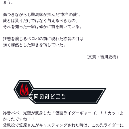
まう。
傷つきながらも鞍馬家が掴んだ“本当の愛”。
愛とは貰うだけではなく与えるべきもの、
それを知った一家は確かに前を向いている。
狂態を演じるベロバの前に現れた祢音の目は
強く燦然とした輝きを宿していた。
（文責：吉川史樹）
次回のみどころ
祢音パパ、光聖が変身した「仮面ライダーギャーゴ」！！カッコよ
かったですね！！
父親役で笠原さんがキャスティングされた時は、この先ライダーに