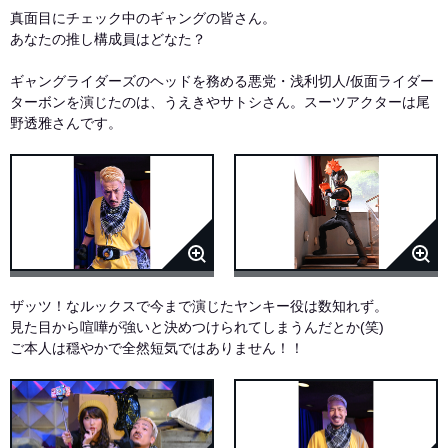
真面目にチェック中のギャングの皆さん。
あなたの推し構成員はどなた？
ギャングライダーズのヘッドを務める悪党・浅利切人/仮面ライダー
ターボンを演じたのは、うえきやサトシさん。スーツアクターは尾
野透雅さんです。
ザッツ！なルックスで今まで演じたヤンキー役は数知れず。
見た目から喧嘩が強いと決めつけられてしまうんだとか(笑)
ご本人は穏やかで全然短気ではありません！！