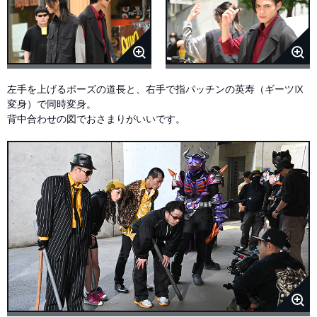
左手を上げるポーズの道長と、右手で指パッチンの英寿（ギーツⅨ
変身）で同時変身。
背中合わせの図でおさまりがいいです。