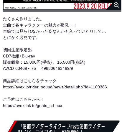
たくさん作りました。
全曲で各キャラクターの魅力が爆発！！
本編では見られなかった姿なんかも入っていたりして…
とにかく必見です。
初回生産限定盤
CD7枚組+Blu-ray
販売価格：15,000円(税抜) 、16,500円(税込)
AVCD-63469～75 498806463469/9
商品詳細はこちらをチェック
https://avex.jp/rider_sound/news/detail.php?id=1109386
ご予約はこちらから！
https://avex.lnk.to/geats_cd-box
『仮面ライダータイクーンmeets仮面ライダー