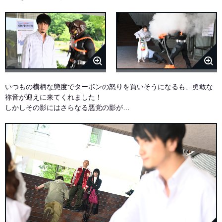
いつもの横柄な態度でターボンの怒りを買いそうになるも、勇敢な
祢音が迎えに来てくれました！
しかしその影にはさらなる悪党の影が…