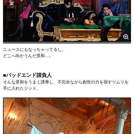
ニュースにもなっちゃってるし、
どこへ向かうんだ景和…。
■バッドエンド請負人
そんな景和をうまく誘導し、不完全ながら創世の力を宿すツムリを
手に入れたジット。