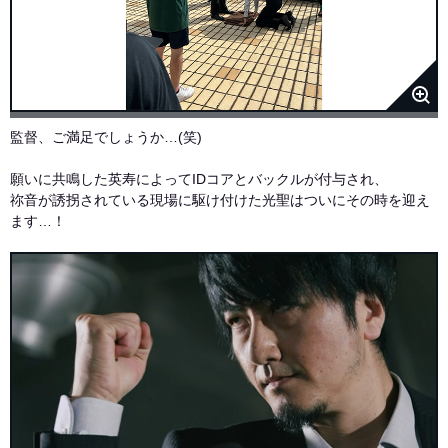
監督、ご満足でしょうか…(笑)
願いに共鳴した英寿によってIDコアとバックルが付与され、
祢音が誘拐されている現場に駆け付けた光聖はついにその時を迎え
ます…！