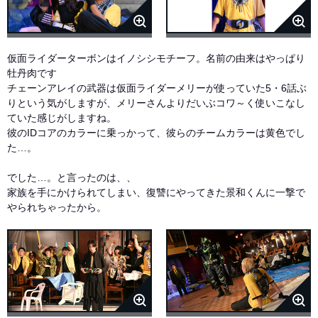
仮面ライダーターボンはイノシシモチーフ。名前の由来はやっぱり
牡丹肉です
チェーンアレイの武器は仮面ライダーメリーが使っていた5・6話ぶ
りという気がしますが、メリーさんよりだいぶコワ～く使いこなし
ていた感じがしますね。
彼のIDコアのカラーに乗っかって、彼らのチームカラーは黄色でし
た…。
でした…。と言ったのは、、
家族を手にかけられてしまい、復讐にやってきた景和くんに一撃で
やられちゃったから。