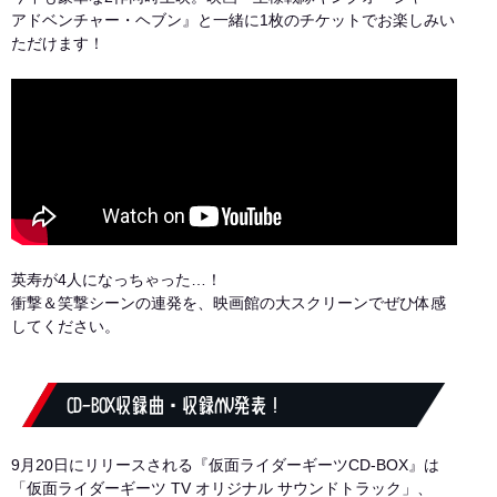
アドベンチャー・ヘブン』と一緒に1枚のチケットでお楽しみい
ただけます！
英寿が4人になっちゃった…！
衝撃＆笑撃シーンの連発を、映画館の大スクリーンでぜひ体感
してください。
CD-BOX収録曲・収録MV発表！
9月20日にリリースされる『仮面ライダーギーツCD-BOX』は
「仮面ライダーギーツ TV オリジナル サウンドトラック」、