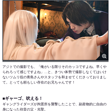
アジトでの撮影でも、「俺がいる限りそのカッコですよね。早くや
られろって感じですよね」…と、きつい体勢で撮影しなくてはいけ
ないツムリ役の青島さんやスタッフを和ませてくださっておりまし
て。とっても頼もしい存在のお兄ちゃんです！
■ギャーゴ、吠える！
ギャングライダーズが拘置所を襲撃したことで、副産物的に自由の
身になった祢音の父・光聖。