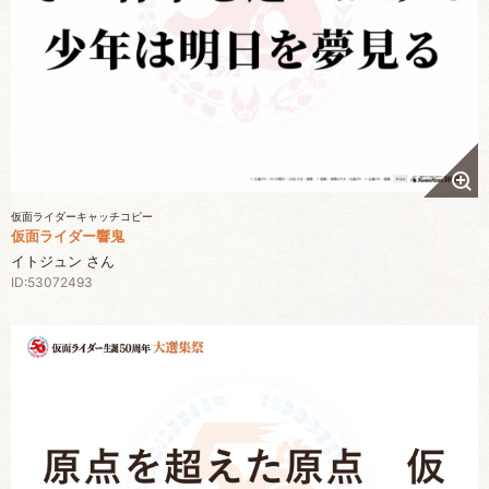
仮面ライダーキャッチコピー
仮面ライダー響鬼
イトジュン さん
ID:53072493