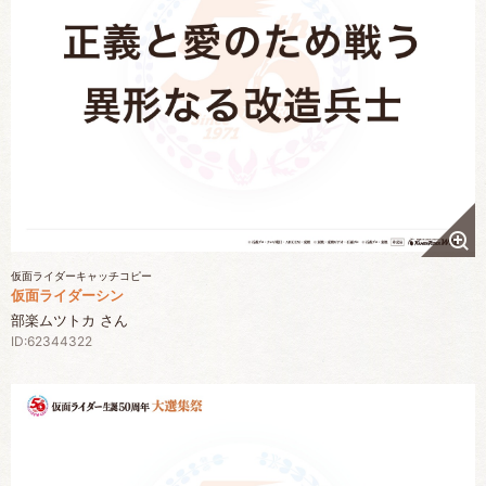
仮面ライダーキャッチコピー
仮面ライダーシン
部楽ムツトカ さん
ID:62344322