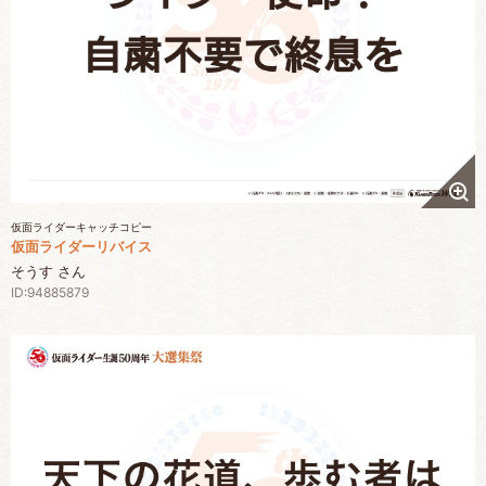
仮面ライダーキャッチコピー
仮面ライダーリバイス
そうす さん
ID:94885879