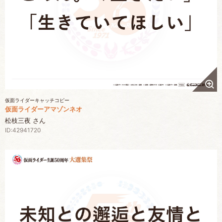
仮面ライダーキャッチコピー
仮面ライダーアマゾンネオ
松枝三夜 さん
ID:42941720