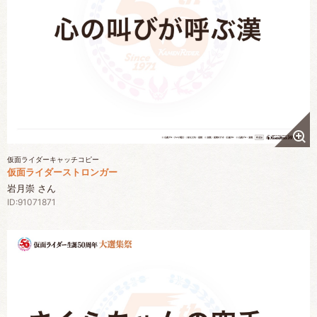
仮面ライダーキャッチコピー
仮面ライダーストロンガー
岩月崇 さん
ID:91071871