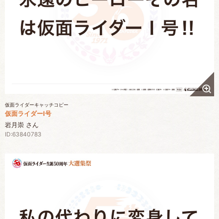
仮面ライダーキャッチコピー
仮面ライダーI号
岩月崇 さん
ID:63840783