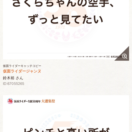
仮面ライダーキャッチコピー
仮面ライダージャンヌ
鈴木裕 さん
ID:67055265