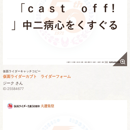
仮面ライダーキャッチコピー
仮面ライダーカブト ライダーフォーム
ジーク さん
ID:25584677