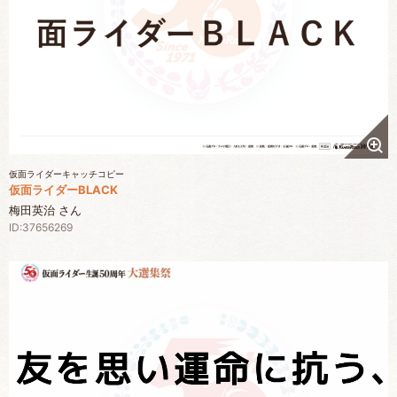
仮面ライダーキャッチコピー
仮面ライダーBLACK
梅田英治 さん
ID:37656269