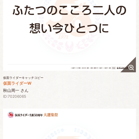
仮面ライダーキャッチコピー
仮面ライダーW
秋山周一 さん
ID:70206065