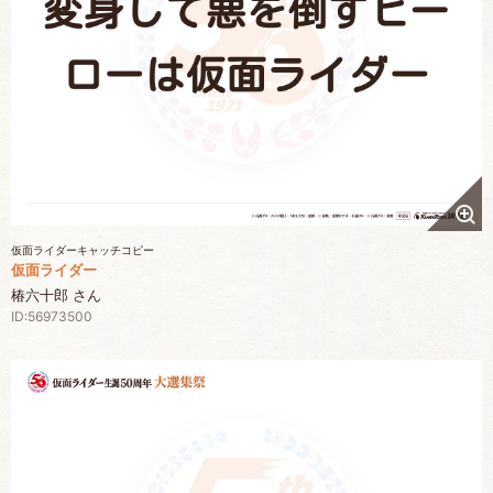
仮面ライダーキャッチコピー
仮面ライダー
椿六十郎 さん
ID:56973500