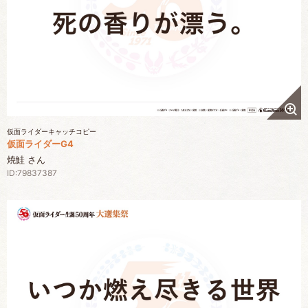
仮面ライダーキャッチコピー
仮面ライダーG4
焼鮭 さん
ID:79837387