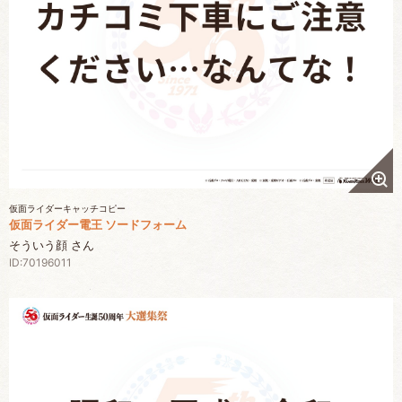
仮面ライダーキャッチコピー
仮面ライダー電王 ソードフォーム
そういう顔 さん
ID:70196011