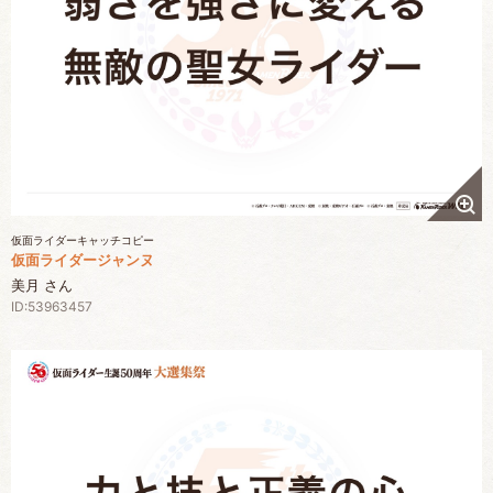
仮面ライダーキャッチコピー
仮面ライダージャンヌ
美月 さん
ID:53963457