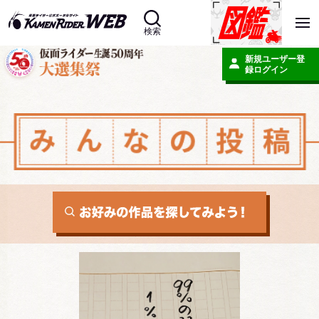
検索
新規ユーザー登
録
ログイン