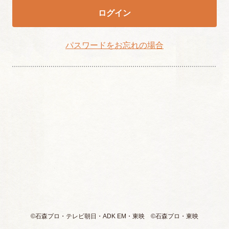
ログイン
パスワードをお忘れの場合
©石森プロ・テレビ朝日・ADK EM・東映 ©石森プロ・東映