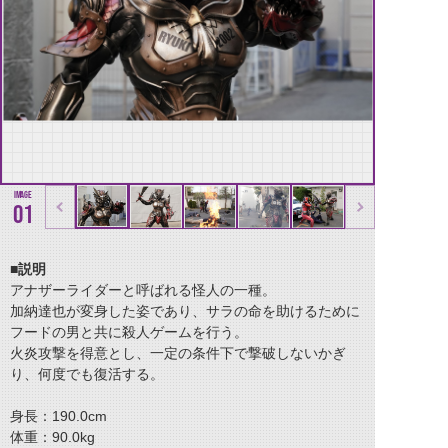
01
■説明
アナザーライダーと呼ばれる怪人の一種。
加納達也が変身した姿であり、サラの命を助けるために
フードの男と共に殺人ゲームを行う。
火炎攻撃を得意とし、一定の条件下で撃破しないかぎ
り、何度でも復活する。
身長：190.0cm
体重：90.0kg