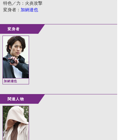
特色／力：火炎攻撃
変身者：
加納達也
変身者
加納達也
関連人物