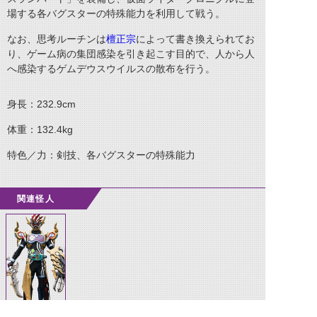
場する各バグスターの特殊能力を利用して戦う。
なお、思考ルーチンは
檀正宗
によって書き換えられてお
り、ゲーム病の集団感染を引き起こす目的で、人から人
へ感染するゲムデウスウイルスの散布を行う。
身長：232.9cm
体重：132.4kg
特色／力：剣技、各バグスターの特殊能力
関連怪人
ゲムデウスクロ