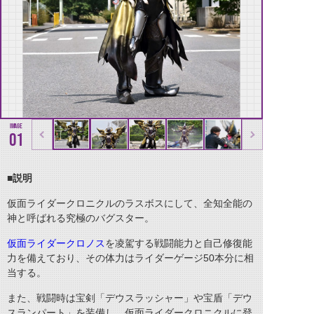
01
■説明
仮面ライダークロニクルのラスボスにして、全知全能の
神と呼ばれる究極のバグスター。
仮面ライダークロノス
を凌駕する戦闘能力と自己修復能
力を備えており、その体力はライダーゲージ50本分に相
当する。
また、戦闘時は宝剣「デウスラッシャー」や宝盾「デウ
スランパート」を装備し、仮面ライダークロニクルに登