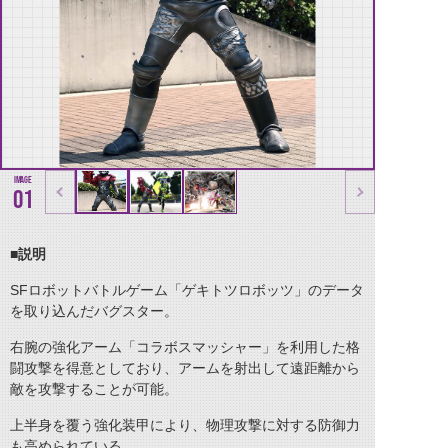
01
■説明
SFロボットバトルゲーム「ゲキトツロボッツ」のデータ
を取り込んだバグスター。
右腕の強化アーム「コラボスマッシャー」を利用した格
闘攻撃を得意としており、アームを射出して遠距離から
敵を攻撃することが可能。
上半身を覆う強化装甲により、物理攻撃に対する防御力
も高められている。