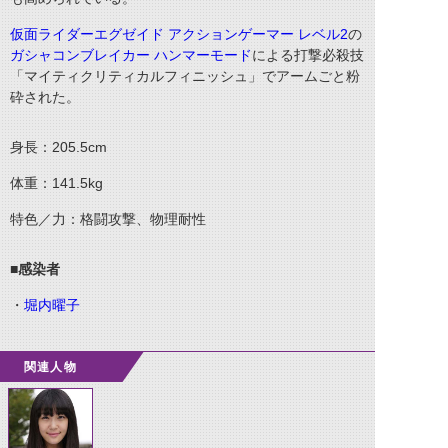
仮面ライダーエグゼイド アクションゲーマー レベル2
の
ガシャコンブレイカー ハンマーモード
による打撃必殺技
「マイティクリティカルフィニッシュ」でアームごと粉
砕された。
身長：205.5cm
体重：141.5kg
特色／力：格闘攻撃、物理耐性
■感染者
・
堀内曜子
関連人物