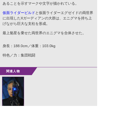
あることを示すマークや文字が描かれている。
仮面ライダービルド
と仮面ライダーエグゼイドの両世界
に出現したXガーディアンの大群は、エニグマを持ち上
げながら巨大な支柱を形成。
最上魁星を乗せた両世界のエニグマを合体させた。
身長：188.0cm／体重：103.0kg
特色／力：集団戦闘
関連人物
最上魁星