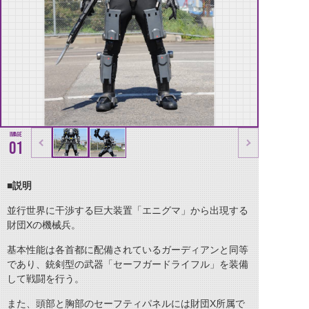
01
■説明
並行世界に干渉する巨大装置「エニグマ」から出現する
財団Xの機械兵。
基本性能は各首都に配備されているガーディアンと同等
であり、銃剣型の武器「セーフガードライフル」を装備
して戦闘を行う。
また、頭部と胸部のセーフティパネルには財団X所属で