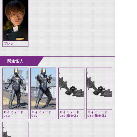
ブレン
関連怪人
ロイミュード
ロイミュード
ロイミュード
ロイミュード
043
087
026(暴走体)
043(暴走体)