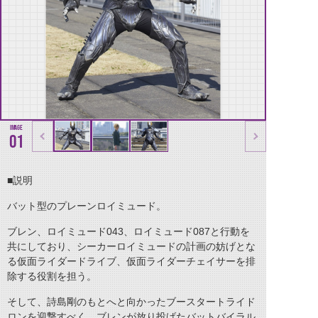
01
■説明
バット型のプレーンロイミュード。
ブレン、ロイミュード043、ロイミュード087と行動を
共にしており、シーカーロイミュードの計画の妨げとな
る仮面ライダードライブ、仮面ライダーチェイサーを排
除する役割を担う。
そして、詩島剛のもとへと向かったブースタートライド
ロンを迎撃すべく、ブレンが放り投げたバットバイラル