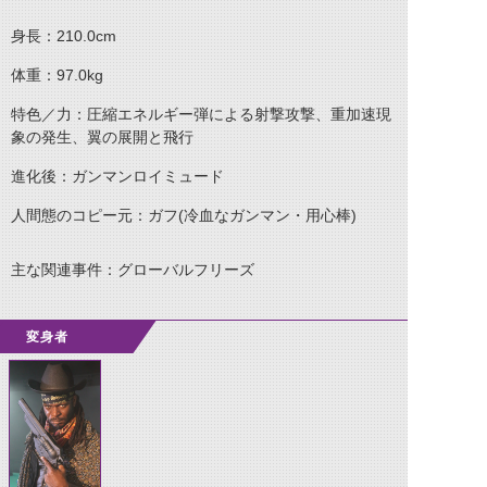
身長：210.0cm
体重：97.0kg
特色／力：圧縮エネルギー弾による射撃攻撃、重加速現
象の発生、翼の展開と飛行
進化後：ガンマンロイミュード
人間態のコピー元：ガフ(冷血なガンマン・用心棒)
主な関連事件：グローバルフリーズ
変身者