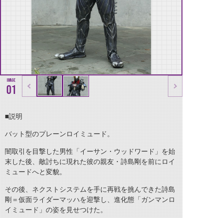
01
■説明
バット型のプレーンロイミュード。
闇取引を目撃した男性「イーサン・ウッドワード」を始
末した後、敵討ちに現れた彼の親友・詩島剛を前にロイ
ミュードへと変貌。
その後、ネクストシステムを手に再戦を挑んできた詩島
剛＝仮面ライダーマッハを迎撃し、進化態「ガンマンロ
イミュード」の姿を見せつけた。