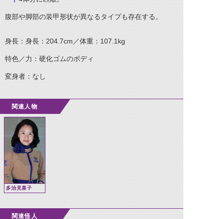
腹部や脚部の装甲形状が異なるタイプも存在する。
身長：身長：204.7cm／体重：107.1kg
特色／力：硬化ゴムのボディ
変身者：なし
関連人物
多治見喜子
関連怪人