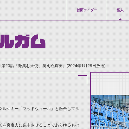
仮面ライダー
怪人
マルガム
第20話『微笑む天使、笑えぬ真実』(2024年1月28日放送)
クルケミー「マッドウィール」と融合しマル
thumbnail Prev
てを突進力に集中させることであらゆるもの