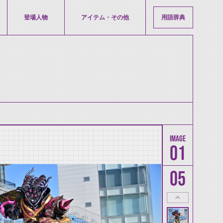
登場人物
アイテム・その他
用語辞典
01
05