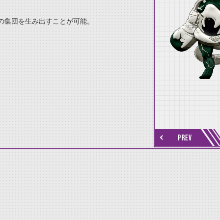
の集団を生み出すことが可能。
thumbnail Next
PREV