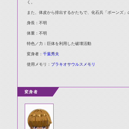
く。
また、体皮から排出するかたちで、化石兵「ボーンズ」
身長：不明
体重：不明
特色／力：巨体を利用した破壊活動
変身者：
千葉秀夫
使用メモリ：
ブラキオサウルスメモリ
変身者