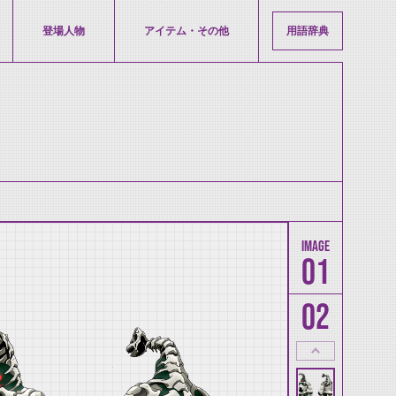
登場人物
アイテム・その他
用語辞典
01
02