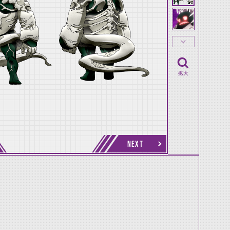
拡大
NEXT