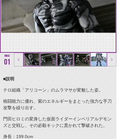
01
■説明
テロ組織「アリコーン」のムラマサが変貌した姿。
格闘能力に優れ、紫のエネルギーをまとった強力な手刀
攻撃を繰り出す。
門田ヒロミの変身した仮面ライダーインペリアルデモン
ズと交戦し、その必殺キックに貫かれて撃破された。
身長：199.0cm