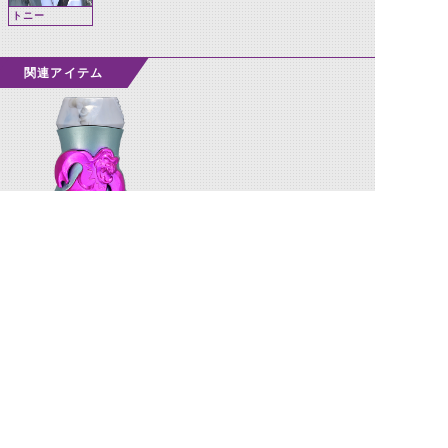
トニー
関連アイテム
マンドリルプロトバイスタンプ
©石森プロ・テレビ朝日・ADK EM・東映 ©東映・東映ビデオ・石森プロ ©石森プロ・東映