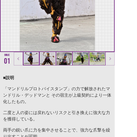
01
■説明
「マンドリルプロトバイスタンプ」の力で解放されたマ
ンドリル・デッドマンと その宿主が上級契約により一体
化したもの。
二度と人の姿には戻れないリスクと引き換えに強大な力
を獲得している。
両手の鋭い爪に力を集中させることで、強力な爪撃を繰
り出すことが可能。