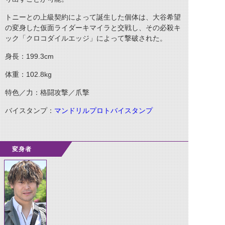
トニーとの上級契約によって誕生した個体は、大谷希望
の変身した仮面ライダーキマイラと交戦し、その必殺キ
ック「クロコダイルエッジ」によって撃破された。
身長：199.3cm
体重：102.8kg
特色／力：格闘攻撃／爪撃
バイスタンプ：
マンドリルプロトバイスタンプ
変身者