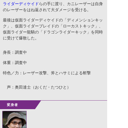
ライダーディケイド
らの手に渡り、カニレーザーは自身
のレーザーをはね返されて大ダメージを受ける。
最後は仮面ライダーディケイドの「ディメンションキッ
ク」、仮面ライダーブレイドの「ローカストキック」、
仮面ライダー龍騎の「ドラゴンライダーキック」を同時
に受けて爆散した。
身長：調査中
体重：調査中
特色／力：レーザー攻撃、斧とハサミによる斬撃
声：奥田達士（おくだ・たつひと）
変身者