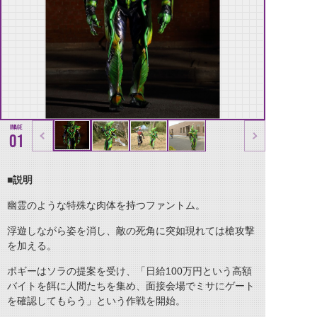
01
■説明
幽霊のような特殊な肉体を持つファントム。
浮遊しながら姿を消し、敵の死角に突如現れては槍攻撃
を加える。
ボギーはソラの提案を受け、「日給100万円という高額
バイトを餌に人間たちを集め、面接会場でミサにゲート
を確認してもらう」という作戦を開始。