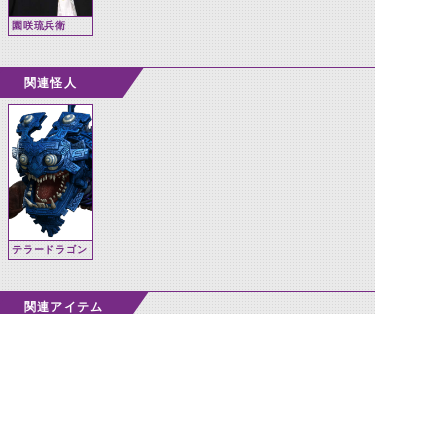
園咲琉兵衛
関連怪人
テラードラゴン
関連アイテム