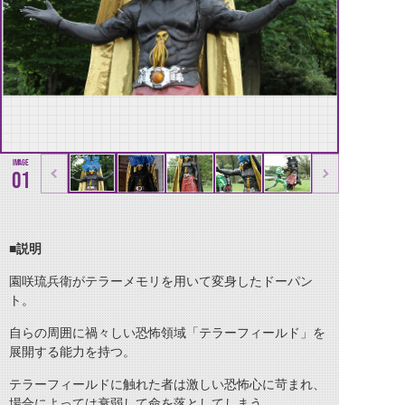
01
■説明
園咲琉兵衛がテラーメモリを用いて変身したドーパン
ト。
自らの周囲に禍々しい恐怖領域「テラーフィールド」を
展開する能力を持つ。
テラーフィールドに触れた者は激しい恐怖心に苛まれ、
場合によっては衰弱して命を落としてしまう。