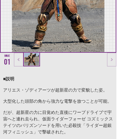
01
■説明
アリエス・ゾディアーツが超新星の力で変貌した姿。
大型化した頭部の角から強力な電撃を放つことが可能。
だが、超新星の力に目覚めた直後にワープドライブで宇
宙へと連れ去られ、仮面ライダーフォーゼ コズミックス
テイツのバリズンソードを用いた必殺技「ライダー超銀
河フィニッシュ」で撃破された。