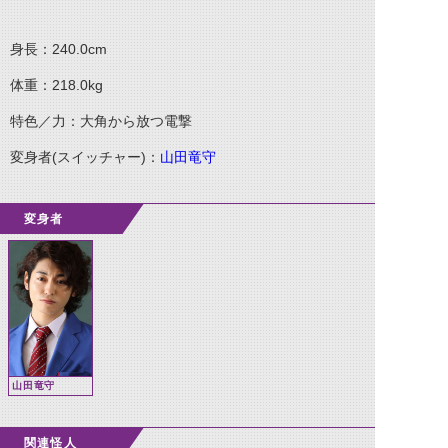
身長：240.0cm
体重：218.0kg
特色／力：大角から放つ電撃
変身者(スイッチャー)：
山田竜守
変身者
山田竜守
関連怪人