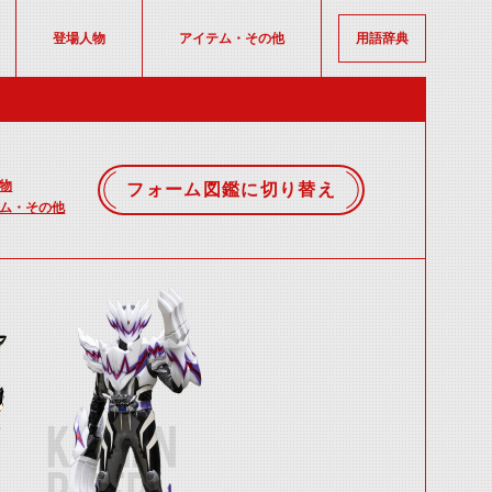
登場人物
アイテム・その他
用語辞典
物
フォーム図鑑に切り替え
ム・その他