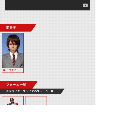
変身者
尾上タクミ
フォーム一覧
仮面ライダーファイズのフォーム一覧