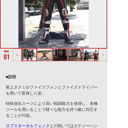
01
■説明
尾上タクミがファイズフォンとファイズドライバー
を用いて変身した姿。
特殊強化スーツにより高い戦闘能力を発揮し、各種
ツールを用いることで様々な能力を持つ敵に対応す
ることが可能。
ロブスターオルフェノク
との戦いではエナジーハン