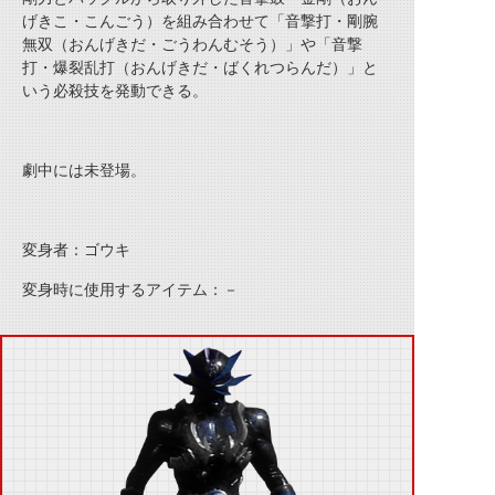
げきこ・こんごう）を組み合わせて「音撃打・剛腕
無双（おんげきだ・ごうわんむそう）」や「音撃
打・爆裂乱打（おんげきだ・ばくれつらんだ）」と
いう必殺技を発動できる。
劇中には未登場。
変身者：ゴウキ
変身時に使用するアイテム：－