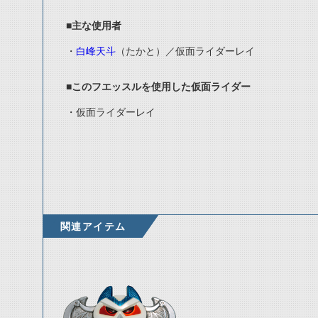
■主な使用者
・
白峰天斗
（たかと）／仮面ライダーレイ
■このフエッスルを使用した仮面ライダー
・仮面ライダーレイ
関連アイテム