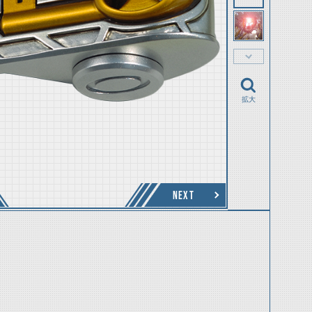
拡大
NEXT