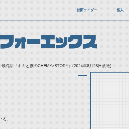
仮面ライダー
怪人
フォーエックス
最終話『キミと僕のCHEMY×STORY』(2024年8月25日放送)
いる。