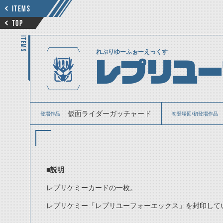
ITEMS
TOP
ITEMS
れぷりゆーふぉーえっくす
レプリユー
仮面ライダーガッチャード
登場作品
初登場回/初登場作品
■説明
レプリケミーカードの一枚。
レプリケミー「レプリユーフォーエックス」を封印して