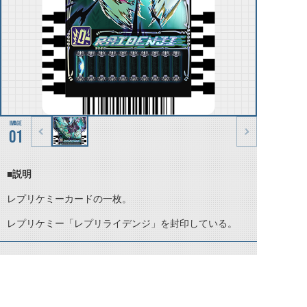
01
■説明
レプリケミーカードの一枚。
レプリケミー「レプリライデンジ」を封印している。
©石森プロ・テレビ朝日・ADK EM・東映 ©東映・東映ビデオ・石森プロ ©石森プロ・東映