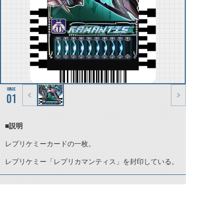
01
■説明
レプリケミーカードの一枚。
レプリケミー「レプリカマンティス」を封印している。
©石森プロ・テレビ朝日・ADK EM・東映 ©東映・東映ビデオ・石森プロ ©石森プロ・東映