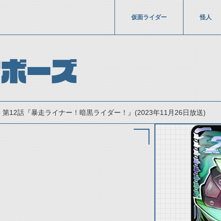
仮面ライダー
怪人
ケボーズ
第12話『暴走ライナー！暗黒ライダー！』(2023年11月26日放送)
thumbnail Prev