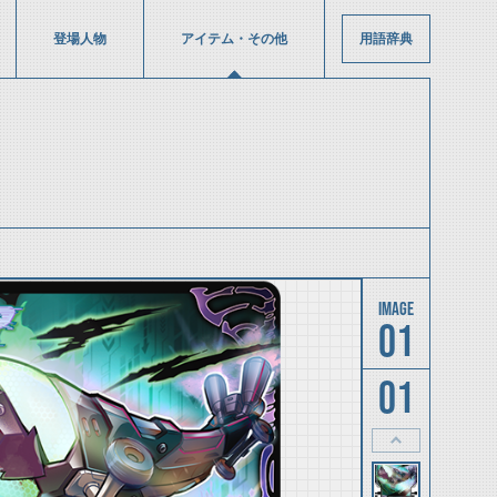
登場人物
アイテム・その他
用語辞典
01
01