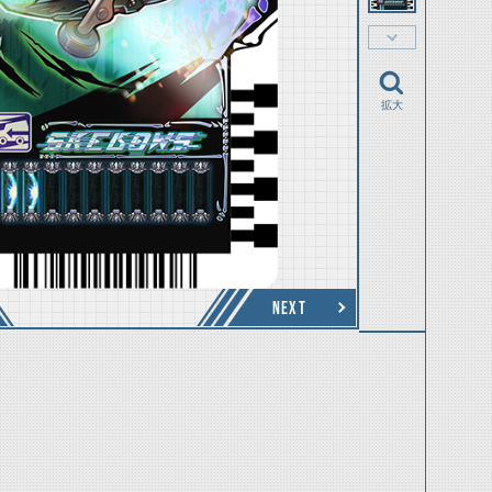
拡大
NEXT