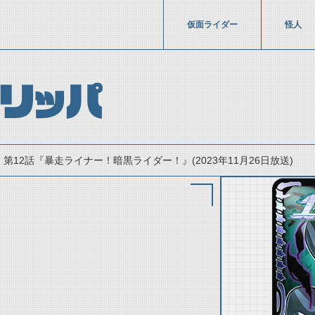
仮面ライダー
怪人
リッパ
第12話『暴走ライナー！暗黒ライダー！』(2023年11月26日放送)
thumbnail Prev