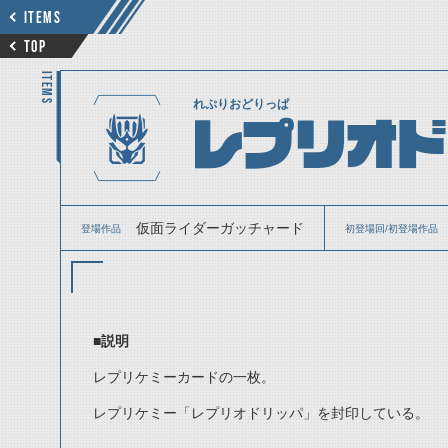
ITEMS
TOP
ITEMS
れぷりおどりっぱ
レプリオド
仮面ライダーガッチャード
登場作品
初登場回/初登場作品
■説明
レプリケミーカードの一枚。
レプリケミー「レプリオドリッパ」を封印している。