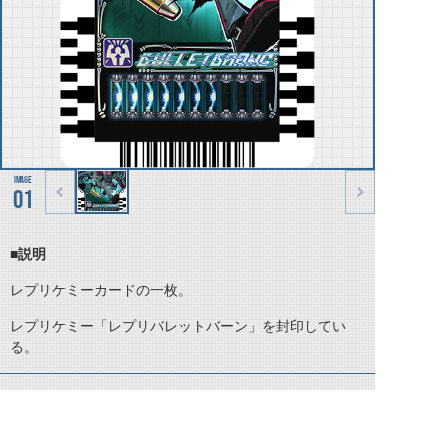
01
■説明
レプリケミーカードの一枚。
レプリケミー「レプリバレットバーン」を封印してい
る。
©石森プロ・テレビ朝日・ADK EM・東映 ©東映・東映ビデオ・石森プロ ©石森プロ・東映