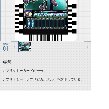
01
■説明
レプリケミーカードの一枚。
レプリケミー「レプリピカホタル」を封印している。
©石森プロ・テレビ朝日・ADK EM・東映 ©東映・東映ビデオ・石森プロ ©石森プロ・東映