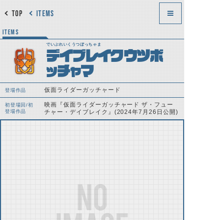
TOP
ITEMS
ITEMS
でいぶれいくうつぼっちゃま
デイブレイクウツボ
ッチャマ
仮面ライダーガッチャード
登場作品
映画『仮面ライダーガッチャード ザ・フュー
初登場回/初
登場作品
チャー・デイブレイク』(2024年7月26日公開)