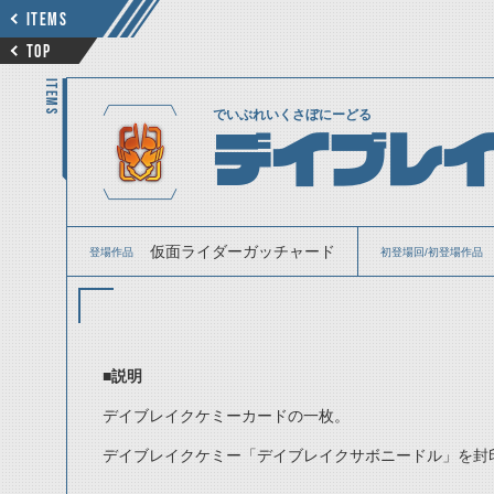
ITEMS
TOP
ITEMS
でいぶれいくさぼにーどる
デイブレ
仮面ライダーガッチャード
登場作品
初登場回/初登場作品
■説明
デイブレイクケミーカードの一枚。
デイブレイクケミー「デイブレイクサボニードル」を封