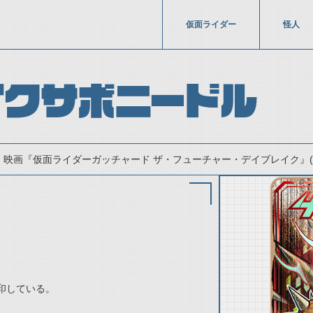
仮面ライダー
怪人
イクサボニードル
映画『仮面ライダーガッチャード ザ・フューチャー・デイブレイク』(20
thumbnail Prev
印している。