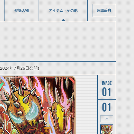
登場人物
アイテム・その他
用語辞典
24年7月26日公開)
01
01