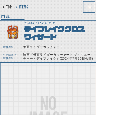
TOP
ITEMS
ITEMS
でいぶれいくくろすうぃざーど
デイブレイククロス
ウィザード
仮面ライダーガッチャード
登場作品
映画『仮面ライダーガッチャード ザ・フュー
初登場回/初
登場作品
チャー・デイブレイク』(2024年7月26日公開)